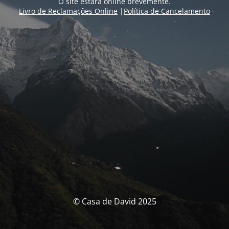
O site estará online brevemente.
Livro de Reclamações Online
|
Política de Cancelamento
© Casa de David 2025